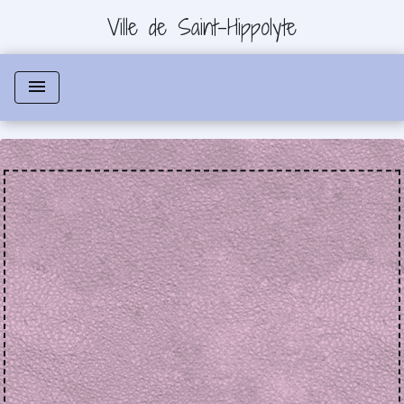
Ville de Saint-Hippolyte
menu