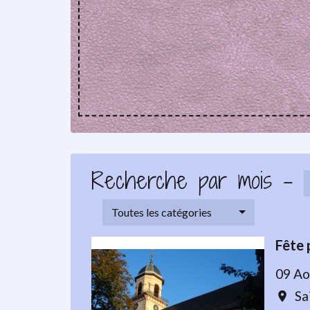
Recherche par mois -
Toutes les catégories
Fête 
09 Ao
Sa
location_on