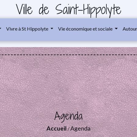
Ville de Saint-Hippolyte
Vivre à St Hippolyte
Vie économique et sociale
Autour
Agenda
Accueil
Agenda
/