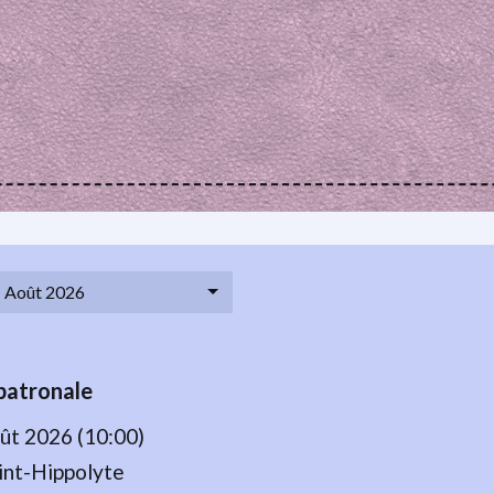
Août 2026
patronale
ût 2026 (10:00)
int-Hippolyte