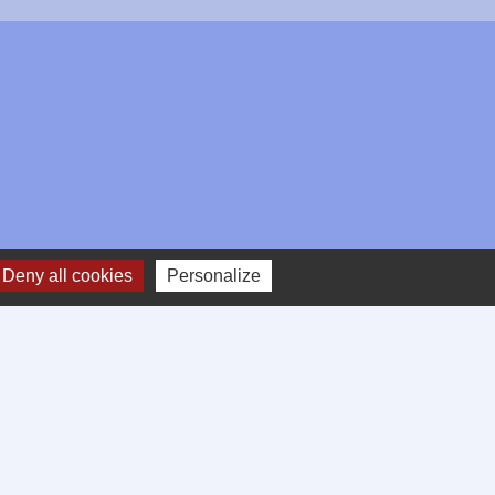
Deny all cookies
Personalize
e
-
Gestion des cookies