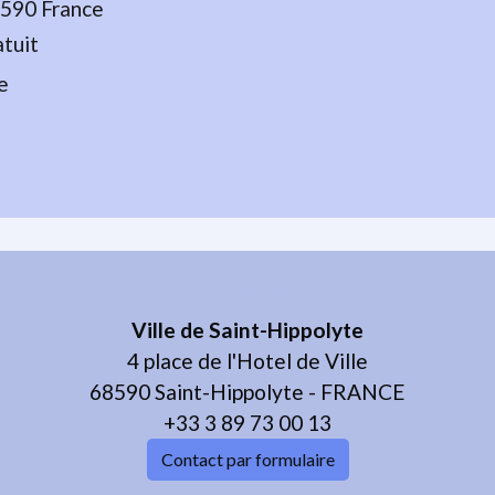
590 France
tuit
e
Contacts
Ville de Saint-Hippolyte
4 place de l'Hotel de Ville
68590 Saint-Hippolyte - FRANCE
+33 3 89 73 00 13
Contact par formulaire