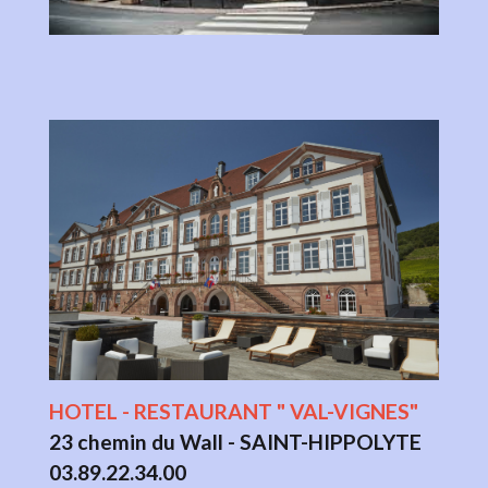
HOTEL - RESTAURANT " VAL-VIGNES"
23 chemin du Wall - SAINT-HIPPOLYTE
03.89.22.34.00