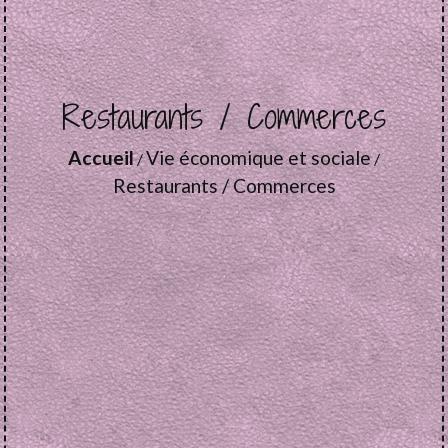
Restaurants / Commerces
Accueil
Vie économique et sociale
/
/
Restaurants / Commerces