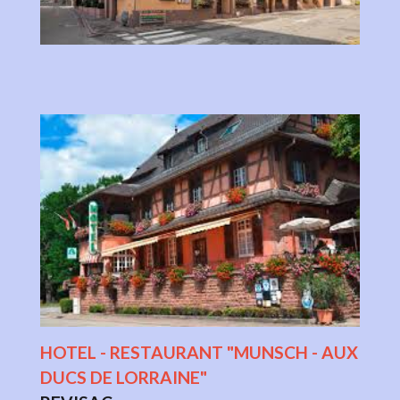
HOTEL - RESTAURANT "MUNSCH - AUX
DUCS DE LORRAINE"