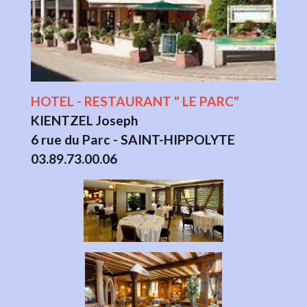
HOTEL - RESTAURANT " LE PARC"
K
IENTZEL Joseph
6 rue du Parc - SAINT-HIPPOLYTE
03.89.73.00.06