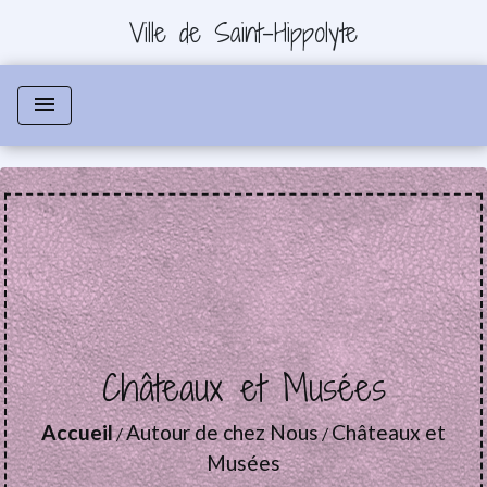
Ville de Saint-Hippolyte
menu
Châteaux et Musées
Accueil
Autour de chez Nous
Châteaux et
/
/
Musées