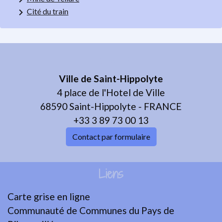
keyboard_arrow_right
Cité du train
Contacts
Ville de Saint-Hippolyte
4 place de l'Hotel de Ville
68590 Saint-Hippolyte - FRANCE
+33 3 89 73 00 13
Contact par formulaire
Liens
Carte grise en ligne
Communauté de Communes du Pays de