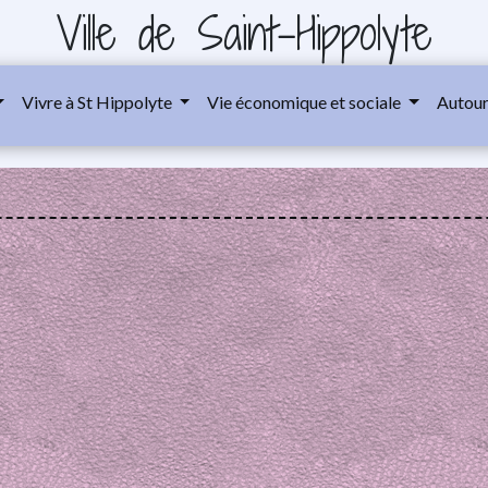
Ville de Saint-Hippolyte
Vivre à St Hippolyte
Vie économique et sociale
Autour