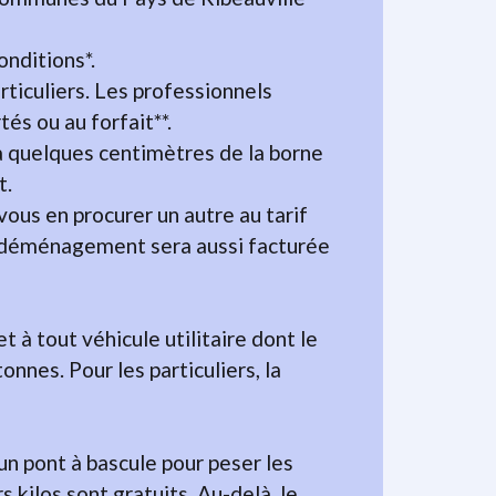
nditions*.
rticuliers. Les professionnels
és ou au forfait**.
 à quelques centimètres de la borne
t.
ous en procurer un autre au tarif
e déménagement sera aussi facturée
t à tout véhicule utilitaire dont le
nnes. Pour les particuliers, la
un pont à bascule pour peser les
 kilos sont gratuits. Au-delà, le