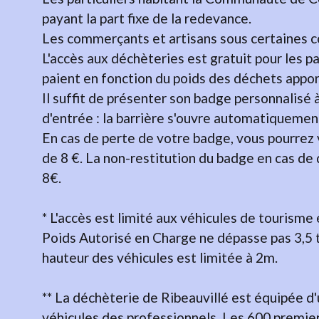
payant la part fixe de la redevance.
Les commerçants et artisans sous certaines co
L'accès aux déchèteries est gratuit pour les pa
paient en fonction du poids des déchets apport
Il suffit de présenter son badge personnalisé
d'entrée : la barrière s'ouvre automatiquemen
En cas de perte de votre badge, vous pourrez v
de 8 €. La non-restitution du badge en cas d
8€.
* L'accès est limité aux véhicules de tourisme e
Poids Autorisé en Charge ne dépasse pas 3,5 to
hauteur des véhicules est limitée à 2m.
** La déchèterie de Ribeauvillé est équipée d'
véhicules des professionnels. Les 600 premiers