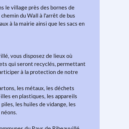
 le village près des bornes de
 chemin du Wall à l'arrêt de bus
ux à la mairie ainsi que les sacs en
llé, vous disposez de lieux où
ts qui seront recyclés, permettant
ticiper à la protection de notre
cartons, les métaux, les déchets
illes en plastiques, les appareils
piles, les huiles de vidange, les
s néons.
Communes du Pays de Ribeauvillé