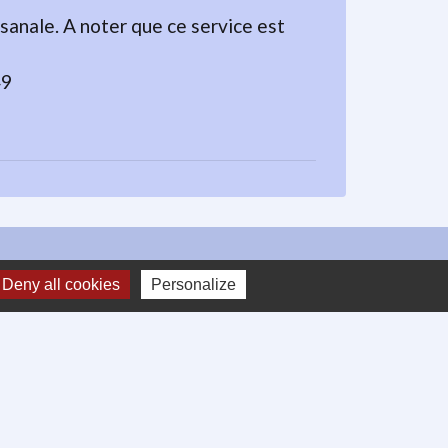
anale. A noter que ce service est
49
Deny all cookies
Personalize