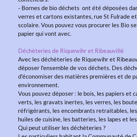
- Bornes de bio déchets ont été déposées dans
verres et cartons existantes, rue St Fulrade et
scolaire. Vous pouvez vous procurer les Bio sea
papier qui vont avec.
Déchèteries de Riquewihr et Ribeauvillé
Avec les déchèteries de Riquewihr et Ribeauvi
déposer l'ensemble de vos déchets. Des déche
d'économiser des matières premières et de par
environnement.
Vous pouvez déposer : le bois, les papiers et 
verts, les gravats inertes, les verres, les boute
réfrigérants, les encombrants retraitables, les 
huiles de cuisine, les batteries, les lapes et le
Qui peut utiliser les déchèteries ?
Les particuliers habitant la Communauté de 