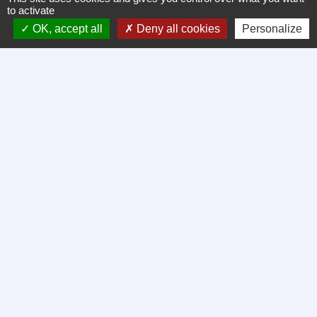
to activate
OK, accept all
Deny all cookies
Personalize