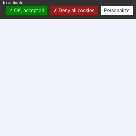
to activate
OK, accept all
Deny all cookies
Personalize
Contacts
Ville de Saint-Hippolyte