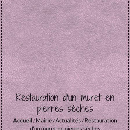
Restauration d'un muret en
pierres sèches
Accueil
Mairie
Actualités
Restauration
/
/
/
d'un muret en pierres sèches